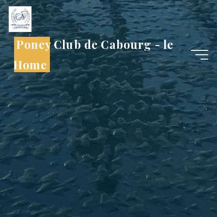
Aller
au
contenu
Poney Club de Cabourg - le
Home